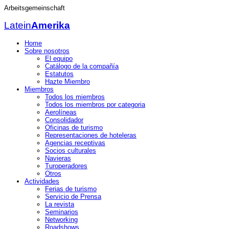
Arbeitsgemeinschaft
Latein
Amerika
Home
Sobre nosotros
El equipo
Catálogo de la compañía
Estatutos
Hazte Miembro
Miembros
Todos los miembros
Todos los miembros por categoria
Aerolíneas
Consolidador
Oficinas de turismo
Representaciones de hoteleras
Agencias receptivas
Socios culturales
Navieras
Turoperadores
Otros
Actividades
Ferias de turismo
Servicio de Prensa
La revista
Seminarios
Networking
Roadshows