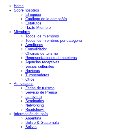
Home
Sobre nosotros
El equipo
Catálogo de la compañía
Estatutos
Hazte Miembro
Miembros
Todos los miembros
Todos los miembros por categoria
Aerolíneas
Consolidador
Oficinas de turismo
Representaciones de hoteleras
Agencias receptivas
Socios culturales
Navieras
Turoperadores
Otros
Actividades
Ferias de turismo
Servicio de Prensa
La revista
Seminarios
Networking
Roadshows
Información del país
Argentina
Belize & Guatemala
Bolivia