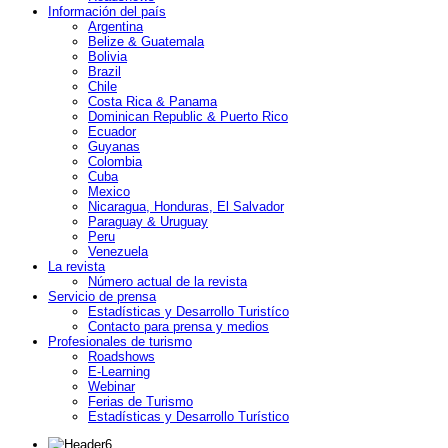
Información del país
Argentina
Belize & Guatemala
Bolivia
Brazil
Chile
Costa Rica & Panama
Dominican Republic & Puerto Rico
Ecuador
Guyanas
Colombia
Cuba
Mexico
Nicaragua, Honduras, El Salvador
Paraguay & Uruguay
Peru
Venezuela
La revista
Número actual de la revista
Servicio de prensa
Estadísticas y Desarrollo Turistíco
Contacto para prensa y medios
Profesionales de turismo
Roadshows
E-Learning
Webinar
Ferias de Turismo
Estadísticas y Desarrollo Turístico