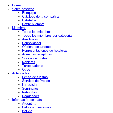
Home
Sobre nosotros
El equipo
Catálogo de la compañía
Estatutos
Hazte Miembro
Miembros
Todos los miembros
Todos los miembros por categoria
Aerolíneas
Consolidador
Oficinas de turismo
Representaciones de hoteleras
Agencias receptivas
Socios culturales
Navieras
Turoperadores
Otros
Actividades
Ferias de turismo
Servicio de Prensa
La revista
Seminarios
Networking
Roadshows
Información del país
Argentina
Belize & Guatemala
Bolivia