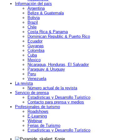
Información del país
Argentina
Belize & Guatemala
Bolivia
Brazil
Chile
Costa Rica & Panama
Dominican Republic & Puerto Rico
Ecuador
Guyanas
Colombia
Cuba
Mexico
Nicaragua, Honduras, El Salvador
Paraguay & Uruguay
Peru
Venezuela
La revista
Número actual de la revista
Servicio de prensa
Estadísticas y Desarrollo Turistíco
Contacto para prensa y medios
Profesionales de turismo
Roadshows
E-Learning
Webinar
Ferias de Turismo
Estadísticas y Desarrollo Turístico