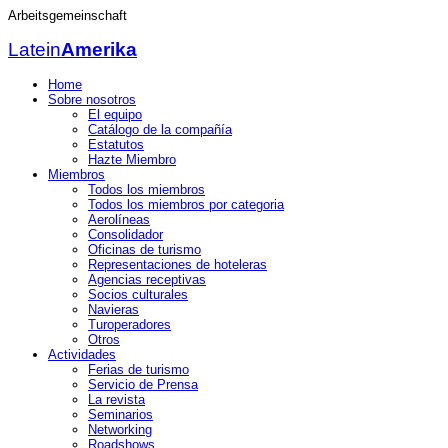
Arbeitsgemeinschaft
Latein
Amerika
Home
Sobre nosotros
El equipo
Catálogo de la compañía
Estatutos
Hazte Miembro
Miembros
Todos los miembros
Todos los miembros por categoria
Aerolíneas
Consolidador
Oficinas de turismo
Representaciones de hoteleras
Agencias receptivas
Socios culturales
Navieras
Turoperadores
Otros
Actividades
Ferias de turismo
Servicio de Prensa
La revista
Seminarios
Networking
Roadshows