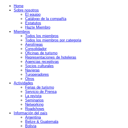
Home
Sobre nosotros
El equipo
Catálogo de la compañía
Estatutos
Hazte Miembro
Miembros
Todos los miembros
Todos los miembros por categoria
Aerolíneas
Consolidador
Oficinas de turismo
Representaciones de hoteleras
Agencias receptivas
Socios culturales
Navieras
Turoperadores
Otros
Actividades
Ferias de turismo
Servicio de Prensa
La revista
Seminarios
Networking
Roadshows
Información del país
Argentina
Belize & Guatemala
Bolivia