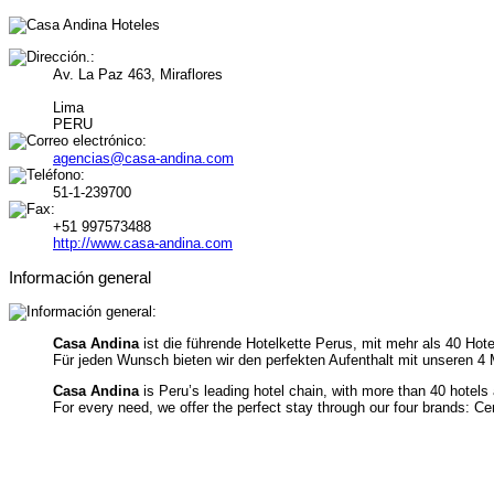
Av. La Paz 463, Miraflores
Lima
PERU
agencias@casa-andina.com
51-1-239700
+51 997573488
http://www.casa-andina.com
Información general
Casa Andina
ist die führende Hotelkette Perus, mit mehr als 40 Hot
Für jeden Wunsch bieten wir den perfekten Aufenthalt mit unseren 
Casa Andina
is Peru’s leading hotel chain, with more than 40 hotels
For every need, we offer the perfect stay through our four brands: 