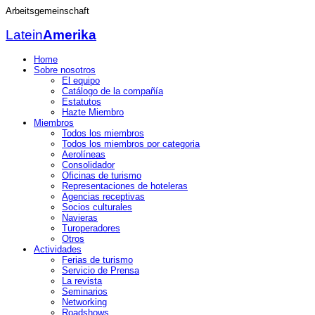
Arbeitsgemeinschaft
Latein
Amerika
Home
Sobre nosotros
El equipo
Catálogo de la compañía
Estatutos
Hazte Miembro
Miembros
Todos los miembros
Todos los miembros por categoria
Aerolíneas
Consolidador
Oficinas de turismo
Representaciones de hoteleras
Agencias receptivas
Socios culturales
Navieras
Turoperadores
Otros
Actividades
Ferias de turismo
Servicio de Prensa
La revista
Seminarios
Networking
Roadshows