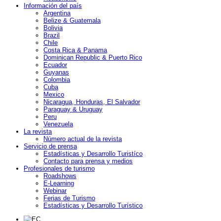
Información del país
Argentina
Belize & Guatemala
Bolivia
Brazil
Chile
Costa Rica & Panama
Dominican Republic & Puerto Rico
Ecuador
Guyanas
Colombia
Cuba
Mexico
Nicaragua, Honduras, El Salvador
Paraguay & Uruguay
Peru
Venezuela
La revista
Número actual de la revista
Servicio de prensa
Estadísticas y Desarrollo Turistíco
Contacto para prensa y medios
Profesionales de turismo
Roadshows
E-Learning
Webinar
Ferias de Turismo
Estadísticas y Desarrollo Turístico