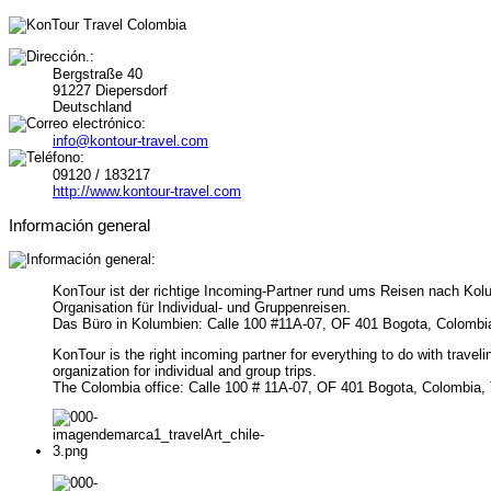
Bergstraße 40
91227 Diepersdorf
Deutschland
info@kontour-travel.com
09120 / 183217
http://www.kontour-travel.com
Información general
KonTour ist der richtige Incoming-Partner rund ums Reisen nach Ko
Organisation für Individual- und Gruppenreisen.
Das Büro in Kolumbien: Calle 100 #11A-07, OF 401 Bogota, Colombia
KonTour is the right incoming partner for everything to do with trav
organization for individual and group trips.
The Colombia office: Calle 100 # 11A-07, OF 401 Bogota, Colombia, 