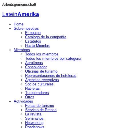
Arbeitsgemeinschaft
Latein
Amerika
Home
Sobre nosotros
El equipo
Catálogo de la compañía
Estatutos
Hazte Miembro
Miembros
Todos los miembros
Todos los miembros por categoria
Aerolíneas
Consolidador
Oficinas de turismo
Representaciones de hoteleras
Agencias receptivas
Socios culturales
Navieras
Turoperadores
Otros
Actividades
Ferias de turismo
Servicio de Prensa
La revista
Seminarios
Networking
Roadshows