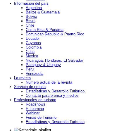
Información del país
Argentina
Belize & Guatemala
Bolivia
Brazil
Chile
Costa Rica & Panama
Dominican Republic & Puerto Rico
Ecuador
Guyanas
Colombia
Cuba
Mexico
Nicaragua, Honduras, El Salvador
Paraguay & Uruguay
Peru
Venezuela
La revista
Número actual de la revista
Servicio de prensa
Estadísticas y Desarrollo Turistíco
Contacto para prensa y medios
Profesionales de turismo
Roadshows
E-Learning
Webinar
Ferias de Turismo
Estadísticas y Desarrollo Turístico