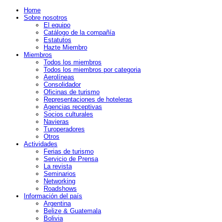
Home
Sobre nosotros
El equipo
Catálogo de la compañía
Estatutos
Hazte Miembro
Miembros
Todos los miembros
Todos los miembros por categoria
Aerolíneas
Consolidador
Oficinas de turismo
Representaciones de hoteleras
Agencias receptivas
Socios culturales
Navieras
Turoperadores
Otros
Actividades
Ferias de turismo
Servicio de Prensa
La revista
Seminarios
Networking
Roadshows
Información del país
Argentina
Belize & Guatemala
Bolivia