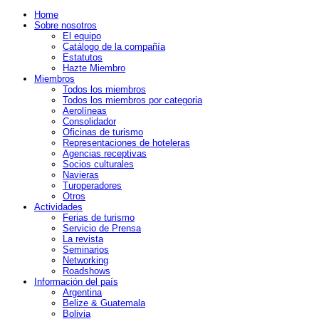
Home
Sobre nosotros
El equipo
Catálogo de la compañía
Estatutos
Hazte Miembro
Miembros
Todos los miembros
Todos los miembros por categoria
Aerolíneas
Consolidador
Oficinas de turismo
Representaciones de hoteleras
Agencias receptivas
Socios culturales
Navieras
Turoperadores
Otros
Actividades
Ferias de turismo
Servicio de Prensa
La revista
Seminarios
Networking
Roadshows
Información del país
Argentina
Belize & Guatemala
Bolivia