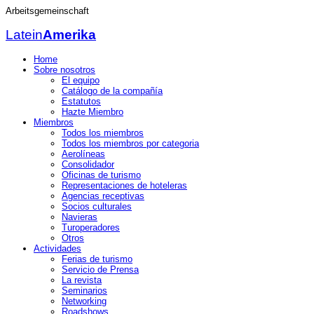
Arbeitsgemeinschaft
Latein
Amerika
Home
Sobre nosotros
El equipo
Catálogo de la compañía
Estatutos
Hazte Miembro
Miembros
Todos los miembros
Todos los miembros por categoria
Aerolíneas
Consolidador
Oficinas de turismo
Representaciones de hoteleras
Agencias receptivas
Socios culturales
Navieras
Turoperadores
Otros
Actividades
Ferias de turismo
Servicio de Prensa
La revista
Seminarios
Networking
Roadshows