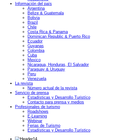
Información del país
Argentina
Belize & Guatemala
Bolivia
Brazil
Chile
Costa Rica & Panama
Dominican Republic & Puerto Rico
Ecuador
Guyanas
Colombia
Cuba
Mexico
Nicaragua, Honduras, El Salvador
Paraguay & Uruguay
Peru
Venezuela
La revista
Número actual de la revista
Servicio de prensa
Estadísticas y Desarrollo Turistíco
Contacto para prensa y medios
Profesionales de turismo
Roadshows
E-Learning
Webinar
Ferias de Turismo
Estadísticas y Desarrollo Turístico