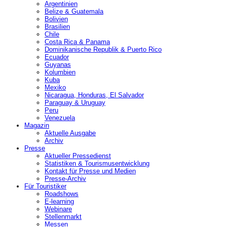
Argentinien
Belize & Guatemala
Bolivien
Brasilien
Chile
Costa Rica & Panama
Dominikanische Republik & Puerto Rico
Ecuador
Guyanas
Kolumbien
Kuba
Mexiko
Nicaragua, Honduras, El Salvador
Paraguay & Uruguay
Peru
Venezuela
Magazin
Aktuelle Ausgabe
Archiv
Presse
Aktueller Pressedienst
Statistiken & Tourismusentwicklung
Kontakt für Presse und Medien
Presse-Archiv
Für Touristiker
Roadshows
E-learning
Webinare
Stellenmarkt
Messen