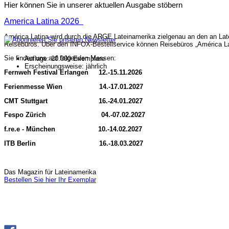
Hier können Sie in unserer aktuellen Ausgabe stöbern
America Latina 2026
América Latina wird durch die ARGE Lateinamerika zielgenau an den an Late
Reisebüros. Über den INFOX-Bestellservice können Reisebüros „América Lat
Sie finden uns auf folgenden Messen:
Auflage: 20.000 Exemplare
Erscheinungsweise: jährlich
Fernweh Festival Erlangen 12.-15.11.2026
Ferienmesse Wien 14.-17.01.2027
CMT Stuttgart 16.-24.01.2027
Fespo Zürich 04.-07.02.2027
f.re.e - München 10.-14.02.2027
ITB Berlin 16.-18.03.2027
Das Magazin für Lateinamerika
Bestellen Sie hier Ihr Exemplar