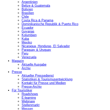
Argentinien
Belize & Guatemala
Bolivien
Brasilien
Chile
Costa Rica & Panama
Dominikanische Republik & Puerto Rico
Ecuador
Guyanas
Kolumbien
Kuba
Mexiko
Nicaragua, Honduras, El Salvador
Paraguay & Uruguay
Peru
Venezuela
Magazin
Aktuelle Ausgabe
Archiv
Presse
Aktueller Pressedienst
Statistiken & Tourismusentwicklung
Kontakt für Presse und Medien
Presse-Archiv
Für Touristiker
Roadshows
E-learning
Webinare
Stellenmarkt
Messen