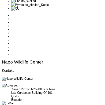
Napo Wildlife Center
Kontakt
Yánez Pinzón N26-131 y la Nina
Las Carabelas Building Of:101
Quito
Ecuador