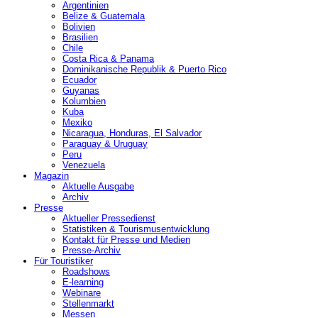
Argentinien
Belize & Guatemala
Bolivien
Brasilien
Chile
Costa Rica & Panama
Dominikanische Republik & Puerto Rico
Ecuador
Guyanas
Kolumbien
Kuba
Mexiko
Nicaragua, Honduras, El Salvador
Paraguay & Uruguay
Peru
Venezuela
Magazin
Aktuelle Ausgabe
Archiv
Presse
Aktueller Pressedienst
Statistiken & Tourismusentwicklung
Kontakt für Presse und Medien
Presse-Archiv
Für Touristiker
Roadshows
E-learning
Webinare
Stellenmarkt
Messen