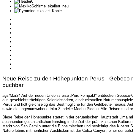
Neue Reise zu den Höhepunkten Perus - Gebeco ma
buchbar
ags/Mar24 Auf der neuen Erlebnisreise „Peru kompakt“ entdecken Gebeco-G
aus geschichtsträchtigen Kolonialstädten, eindrucksvollen Naturschauspie
Perus und holt gleichzeitig das Bestmögliche für den Geldbeutel heraus. A
sowie die sagenumwobene Inka-Zitadelle Machu Picchu. Alle Reisen sind on
Diese Reise der Höhepunkte startet in der peruanischen Hauptstadt Lima 
spannenden geschichtlichen Einstieg in die Zeit der prä-inkaischen Kulturen
Markt von San Camilo unter die Einheimischen und besichtigt das Kloster Sa
Naturerlebnis mit herrlichen Ausblicken ist der Colca Canyon, einer der ti